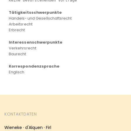
Keine bevorstehenden Vorträge
Tätigkeitsschwerpunkte
Handels- und Gesellschaftsrecht
Arbeitsrecht
Erbrecht
Interessenschwerpunkte
Verkehrsrecht
Baurecht
Korrespondenzsprache
Englisch
KONTAKTDATEN
Wieneke · d'Alquen · Firl