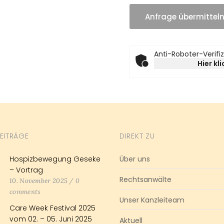
Anti-Roboter-Verifi
Hier kl
BEITRÄGE
DIREKT ZU
Hospizbewegung Geseke
Über uns
– Vortrag
Rechtsanwälte
10. November 2025
/
0
comments
Unser Kanzleiteam
Care Week Festival 2025
vom 02. – 05. Juni 2025
Aktuell