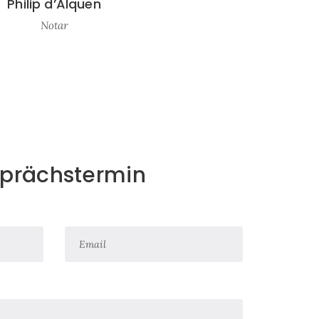
Philip d’Alquen
Notar
prächstermin