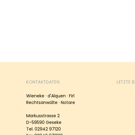
KONTAKTDATEN
LETZTE 
Wieneke · d'Alquen · Firl
Rechtsanwälte · Notare
Markusstrasse 2
D-59590 Geseke
Tel. 02942 97120