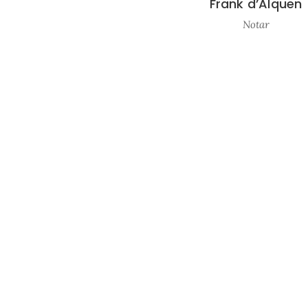
Frank d’Alquen
Notar