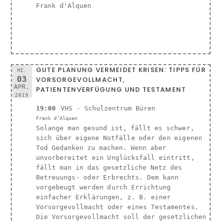
Frank d'Alquen
GUTE PLANUNG VERMEIDET KRISEN: TIPPS FÜR
MI.
03
VORSORGEVOLLMACHT,
APR.
PATIENTENVERFÜGUNG UND TESTAMENT
2019
19:00
VHS - Schulzentrum Büren
Frank d’Alquen
Solange man gesund ist, fällt es schwer,
sich über eigene Notfälle oder den eigenen
Tod Gedanken zu machen. Wenn aber
unvorbereitet ein Unglücksfall eintritt,
fällt man in das gesetzliche Netz des
Betreuungs- oder Erbrechts. Dem kann
vorgebeugt werden durch Errichtung
einfacher Erklärungen, z. B. einer
Vorsorgevollmacht oder eines Testamentes.
Die Vorsorgevollmacht soll der gesetzlichen