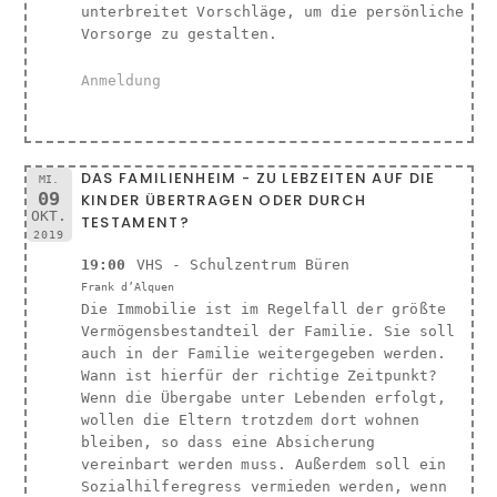
unterbreitet Vorschläge, um die persönliche
Vorsorge zu gestalten.
Anmeldung
DAS FAMILIENHEIM - ZU LEBZEITEN AUF DIE
MI.
09
KINDER ÜBERTRAGEN ODER DURCH
OKT.
TESTAMENT?
2019
19:00
VHS - Schulzentrum Büren
Frank d’Alquen
Die Immobilie ist im Regelfall der größte
Vermögensbestandteil der Familie. Sie soll
auch in der Familie weitergegeben werden.
Wann ist hierfür der richtige Zeitpunkt?
Wenn die Übergabe unter Lebenden erfolgt,
wollen die Eltern trotzdem dort wohnen
bleiben, so dass eine Absicherung
vereinbart werden muss. Außerdem soll ein
Sozialhilferegress vermieden werden, wenn