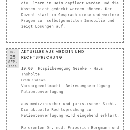
die Eltern im Heim gepflegt werden und die
Kosten nicht gedeckt werden können. Der
Dozent klärt im Gespräch diese und weitere
Fragen zur selbstgenutzten Immobilie und
zeigt Lösungen auf.
AKTUELLES AUS MEDIZIN UND
MI.
25
RECHTSPRECHUNG
SEP.
2019
19:00
Hospizbewegung Geseke - Haus
Thoholte
Frank d’Alquen
Vorsorgevollmacht- Betreuungsverfügung -
Patientenverfügung
aus medizinischer und juristischer Sicht.
Die aktuelle Rechtsprechung zur
Patientenverfügung wird eingehend erklärt.
Referenten Dr. med. Friedrich Bergmann und