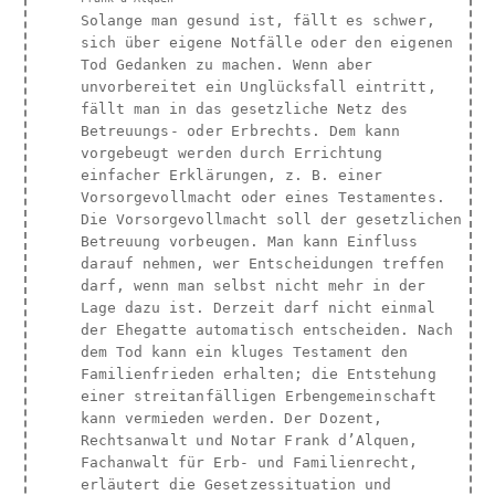
Solange man gesund ist, fällt es schwer,
sich über eigene Notfälle oder den eigenen
Tod Gedanken zu machen. Wenn aber
unvorbereitet ein Unglücksfall eintritt,
fällt man in das gesetzliche Netz des
Betreuungs- oder Erbrechts. Dem kann
vorgebeugt werden durch Errichtung
einfacher Erklärungen, z. B. einer
Vorsorgevollmacht oder eines Testamentes.
Die Vorsorgevollmacht soll der gesetzlichen
Betreuung vorbeugen. Man kann Einfluss
darauf nehmen, wer Entscheidungen treffen
darf, wenn man selbst nicht mehr in der
Lage dazu ist. Derzeit darf nicht einmal
der Ehegatte automatisch entscheiden. Nach
dem Tod kann ein kluges Testament den
Familienfrieden erhalten; die Entstehung
einer streitanfälligen Erbengemeinschaft
kann vermieden werden. Der Dozent,
Rechtsanwalt und Notar Frank d’Alquen,
Fachanwalt für Erb- und Familienrecht,
erläutert die Gesetzessituation und