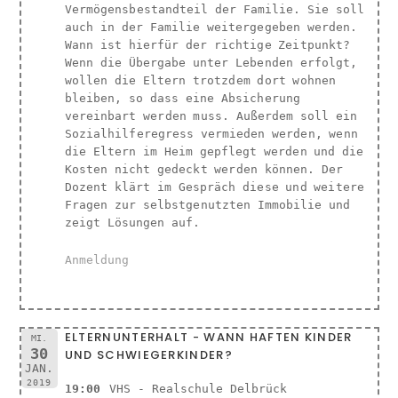
Vermögensbestandteil der Familie. Sie soll
auch in der Familie weitergegeben werden.
Wann ist hierfür der richtige Zeitpunkt?
Wenn die Übergabe unter Lebenden erfolgt,
wollen die Eltern trotzdem dort wohnen
bleiben, so dass eine Absicherung
vereinbart werden muss. Außerdem soll ein
Sozialhilferegress vermieden werden, wenn
die Eltern im Heim gepflegt werden und die
Kosten nicht gedeckt werden können. Der
Dozent klärt im Gespräch diese und weitere
Fragen zur selbstgenutzten Immobilie und
zeigt Lösungen auf.
Anmeldung
ELTERNUNTERHALT - WANN HAFTEN KINDER
MI.
30
UND SCHWIEGERKINDER?
JAN.
2019
19:00
VHS - Realschule Delbrück