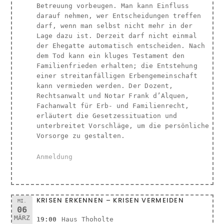
Betreuung vorbeugen. Man kann Einfluss
darauf nehmen, wer Entscheidungen treffen
darf, wenn man selbst nicht mehr in der
Lage dazu ist. Derzeit darf nicht einmal
der Ehegatte automatisch entscheiden. Nach
dem Tod kann ein kluges Testament den
Familienfrieden erhalten; die Entstehung
einer streitanfälligen Erbengemeinschaft
kann vermieden werden. Der Dozent,
Rechtsanwalt und Notar Frank d’Alquen,
Fachanwalt für Erb- und Familienrecht,
erläutert die Gesetzessituation und
unterbreitet Vorschläge, um die persönliche
Vorsorge zu gestalten.
Anmeldung
KRISEN ERKENNEN – KRISEN VERMEIDEN
MI.
06
MÄRZ
19:00
Haus Thoholte