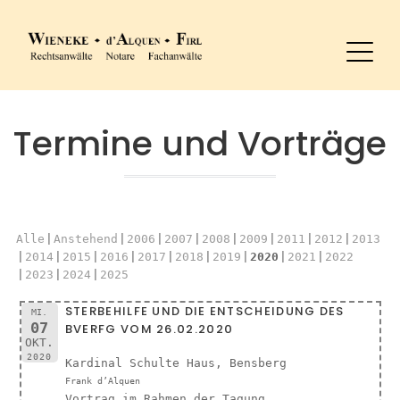
Termine und Vorträge
Alle
Anstehend
2006
2007
2008
2009
2011
2012
2013
2014
2015
2016
2017
2018
2019
2020
2021
2022
2023
2024
2025
STERBEHILFE UND DIE ENTSCHEIDUNG DES
MI.
07
BVERFG VOM 26.02.2020
OKT.
2020
Kardinal Schulte Haus, Bensberg
Frank d’Alquen
Vortrag im Rahmen der Tagung